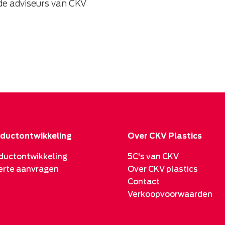
e adviseurs van CKV
ductontwikkeling
Over CKV Plastics
ductontwikkeling
5C's van CKV
erte aanvragen
Over CKV plastics
Contact
Verkoopvoorwaarden