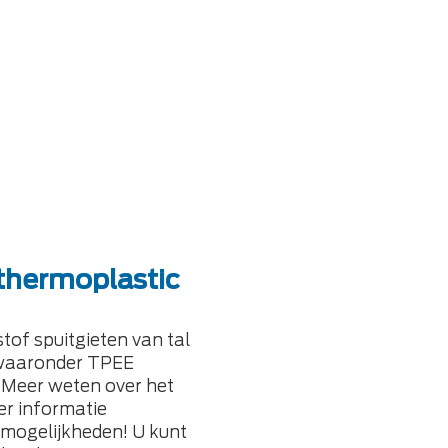
thermoplastic
stof spuitgieten van tal
 waaronder TPEE
. Meer weten over het
er informatie
 mogelijkheden! U kunt