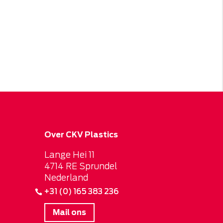
Over CKV Plastics
Lange Hei 11
4714 RE Sprundel
Nederland
+31 (0) 165 383 236
Mail ons