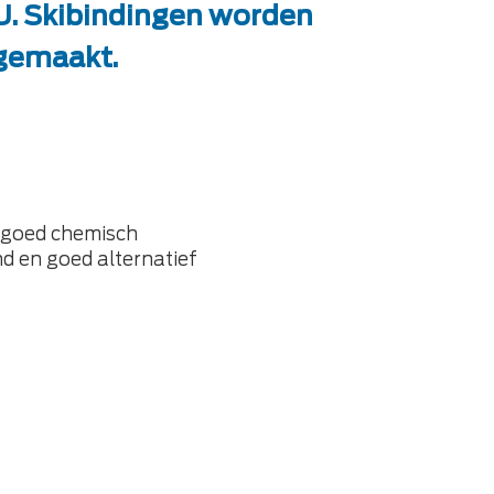
U. Skibindingen worden
 gemaakt.
t, goed chemisch
nd en goed alternatief