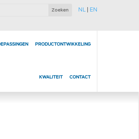
NL
|
EN
OEPASSINGEN
PRODUCT­ONTWIKKELING
KWALITEIT
CONTACT