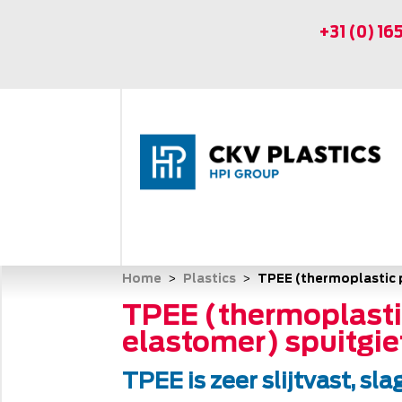
+31 (0) 16
Home
Plastics
TPEE (thermoplastic 
 > 
 > 
TPEE (thermoplasti
elastomer) spuitgie
TPEE is zeer slijtvast, sla