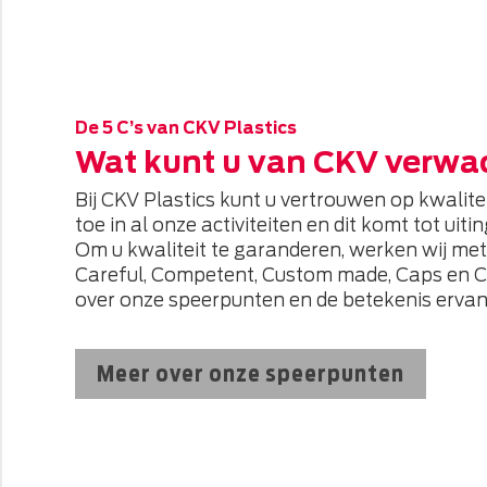
De 5 C’s van CKV Plastics
Wat kunt u van CKV verwa
Bij CKV Plastics kunt u vertrouwen op kwalitei
toe in al onze activiteiten en dit komt tot uiti
Om u kwaliteit te garanderen, werken wij met 
Careful, Competent, Custom made, Caps en Co
over onze speerpunten en de betekenis ervan
Meer over onze speerpunten