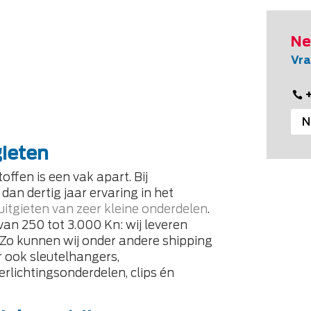
Ne
Vra
N
gieten
toffen
is een vak apart. Bij
dan dertig jaar ervaring in het
uitgieten van zeer kleine onderdelen
.
van 250 tot 3.000 Kn: wij leveren
. Zo kunnen wij onder andere shipping
 ook sleutelhangers,
rlichtingsonderdelen, clips én