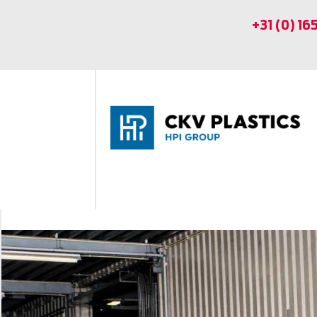
+31 (0) 16