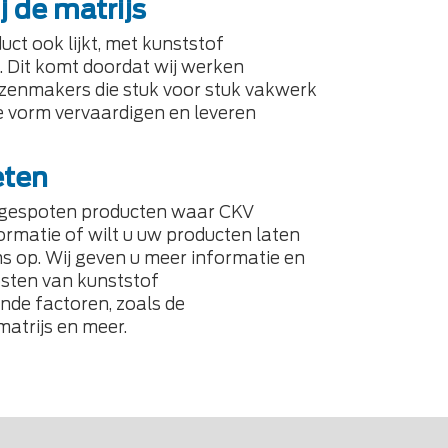
 de matrijs
ct ook lijkt, met kunststof
n. Dit komt doordat wij werken
jzenmakers die stuk voor stuk vakwerk
re vorm vervaardigen en leveren
eten
f gespoten producten waar CKV
nformatie of wilt u uw producten laten
ns op. Wij geven u meer informatie en
sten van kunststof
nde factoren, zoals de
matrijs en meer.