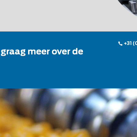
+31 (
 graag meer over de