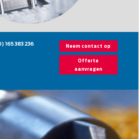
0) 165 383 236
Neem contact op
Offerte
aanvragen