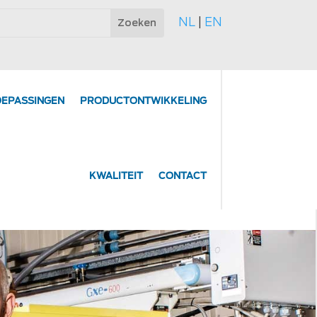
NL
|
EN
OEPASSINGEN
PRODUCT­ONTWIKKELING
KWALITEIT
CONTACT