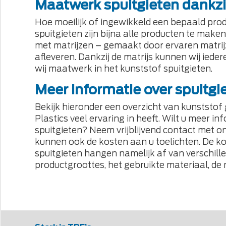
Maatwerk spuitgieten dankzij
Hoe moeilijk of ingewikkeld een bepaald produ
spuitgieten zijn bijna alle producten te make
met
matrijzen – gemaakt door ervaren matri
afleveren. Dankzij de matrijs kunnen wij iede
wij
maatwerk in het kunststof spuitgieten.
Meer informatie over spuitgi
Bekijk hieronder een overzicht van kunststo
Plastics veel ervaring in heeft. Wilt u meer i
spuitgieten? Neem vrijblijvend contact met o
kunnen ook de kosten aan u toelichten. De
ko
spuitgieten
hangen namelijk af van verschille
productgroottes, het gebruikte materiaal, de 