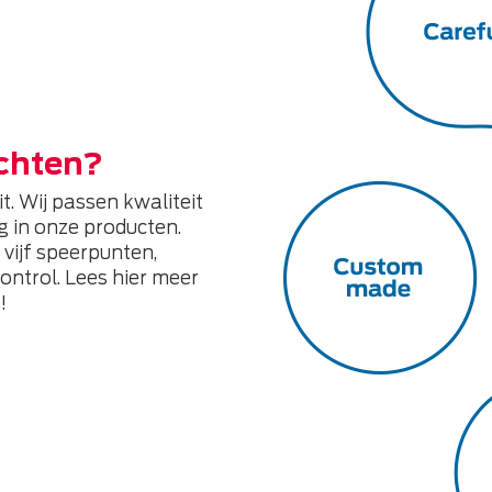
chten?
t. Wij passen kwaliteit
ng in onze producten.
vijf speerpunten,
ntrol. Lees hier meer
!