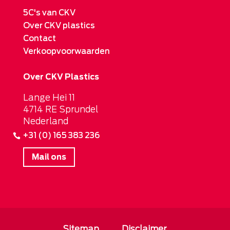
5C's van CKV
Over CKV plastics
Contact
Verkoopvoorwaarden
Over CKV Plastics
Lange Hei 11
4714 RE Sprundel
Nederland
+31 (0) 165 383 236
Mail ons
Sitemap
Disclaimer